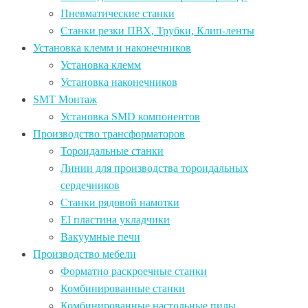
Пневматические станки
Станки резки ПВХ, Трубки, Клип-ленты
Установка клемм и наконечников
Установка клемм
Установка наконечников
SMT Монтаж
Установка SMD компонентов
Производство трансформаторов
Тороидальные станки
Линии для производства тороидальных
сердечников
Станки рядовой намотки
EI пластина укладчики
Вакуумные печи
Производство мебели
Форматно раскроечные станки
Комбинированные станки
Комбинированные настольные пилы