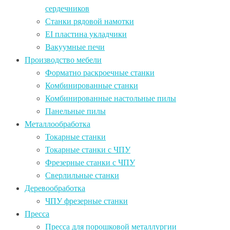
сердечников
Станки рядовой намотки
EI пластина укладчики
Вакуумные печи
Производство мебели
Форматно раскроечные станки
Комбинированные станки
Комбинированные настольные пилы
Панельные пилы
Металлообработка
Токарные станки
Токарные станки с ЧПУ
Фрезерные станки с ЧПУ
Сверлильные станки
Деревообработка
ЧПУ фрезерные станки
Пресса
Пресса для порошковой металлургии