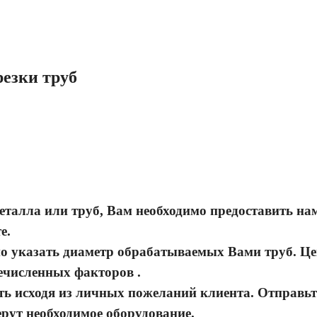
езки труб
еталла или труб, Вам необходимо предоставить на
е.
но указать диаметр обрабатываемых Вами труб. Ц
ечисленных факторов .
ть исходя из личных пожеланий клиента. Отправьт
рут необходимое оборудование.