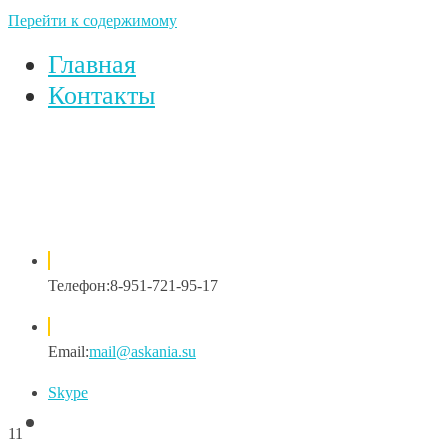
Перейти к содержимому
Главная
Контакты
Телефон:
8-951-721-95-17
Email:
mail@askania.su
Skype
11