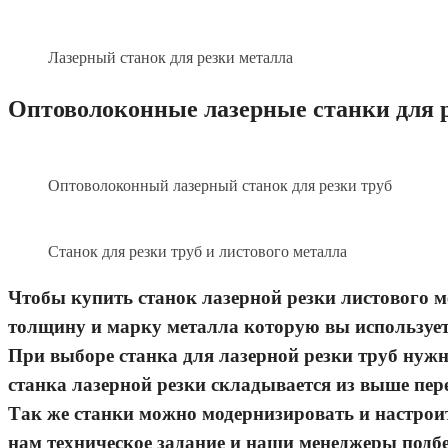
Лазерный станок для резки металла
Оптоволоконные лазерные станки для р
Оптоволоконный лазерный станок для резки труб
Станок для резки труб и листового металла
Чтобы купить станок лазерной резки листового м
толщину и марку металла которую вы использует
При выборе станка для лазерной резки труб нуж
станка лазерной резки складывается из выше пер
Так же станки можно модернизировать и настрои
нам техническое задание и наши менеджеры подбе