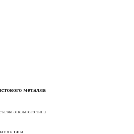
стового металла
еталла открытого типа
рытого типа