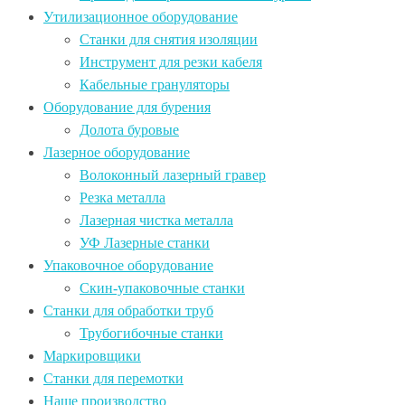
Утилизационное оборудование
Станки для снятия изоляции
Инструмент для резки кабеля
Кабельные грануляторы
Оборудование для бурения
Долота буровые
Лазерное оборудование
Волоконный лазерный гравер
Резка металла
Лазерная чистка металла
УФ Лазерные станки
Упаковочное оборудование
Скин-упаковочные станки
Станки для обработки труб
Трубогибочные станки
Маркировщики
Станки для перемотки
Наше производство