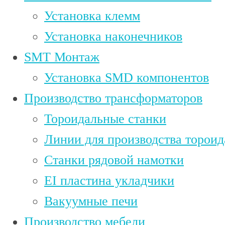
Установка клемм
Установка наконечников
SMT Монтаж
Установка SMD компонентов
Производство трансформаторов
Тороидальные станки
Линии для производства торои
Станки рядовой намотки
EI пластина укладчики
Вакуумные печи
Производство мебели