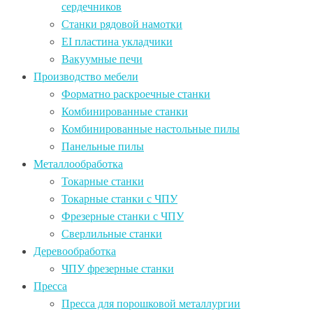
сердечников
Станки рядовой намотки
EI пластина укладчики
Вакуумные печи
Производство мебели
Форматно раскроечные станки
Комбинированные станки
Комбинированные настольные пилы
Панельные пилы
Металлообработка
Токарные станки
Токарные станки с ЧПУ
Фрезерные станки с ЧПУ
Сверлильные станки
Деревообработка
ЧПУ фрезерные станки
Пресса
Пресса для порошковой металлургии