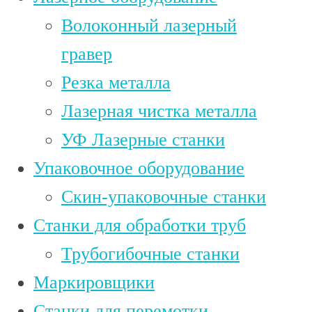
Волоконный лазерный
гравер
Резка металла
Лазерная чистка металла
УФ Лазерные станки
Упаковочное оборудование
Скин-упаковочные станки
Станки для обработки труб
Трубогибочные станки
Маркировщики
Станки для перемотки